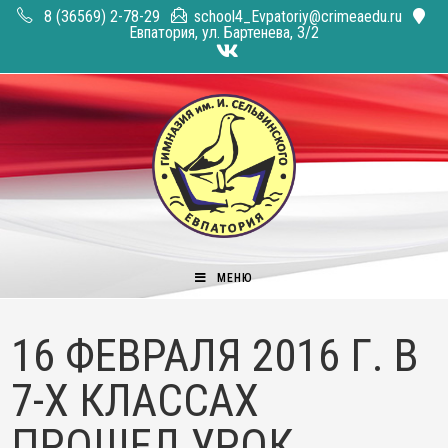
Перейти
8 (36569) 2-78-29
school4_Evpatoriy@crimeaedu.ru
к
Евпатория, ул. Бартенева, 3/2
содержимому
МЕНЮ
16 ФЕВРАЛЯ 2016 Г. В
7-Х КЛАССАХ
ПРОШЕЛ УРОК