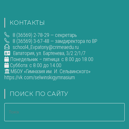
КОНТАКТЫ
8 (36569) 2-78-29 — секретарь
8 (36569) 3-67-48 — замдиректора по ВР
school4_Evpatoriy@crimeaedu.ru
Евпатория, ул. Бартенева, 3/2 2/1/7
Понедельник – пятница: с 8.00 до 18.00
Суббота: с 8.00 до 14.00
МБОУ «Гимназия им. И. Сельвинского»
https://vk.com/selwinskigymnasium
ПОИСК ПО САЙТУ