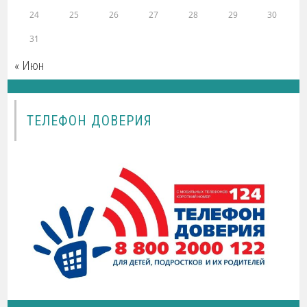
24
25
26
27
28
29
30
31
« Июн
ТЕЛЕФОН ДОВЕРИЯ