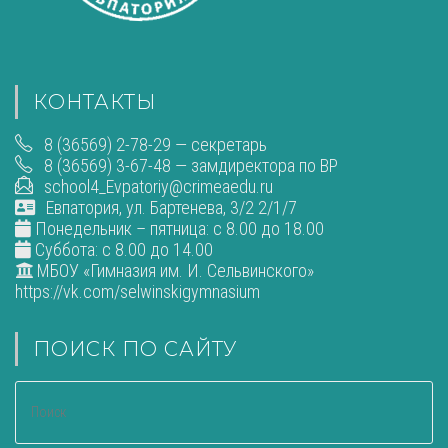
КОНТАКТЫ
8 (36569) 2-78-29 — секретарь
8 (36569) 3-67-48 — замдиректора по ВР
school4_Evpatoriy@crimeaedu.ru
Евпатория, ул. Бартенева, 3/2 2/1/7
Понедельник – пятница: с 8.00 до 18.00
Суббота: с 8.00 до 14.00
МБОУ «Гимназия им. И. Сельвинского»
https://vk.com/selwinskigymnasium
ПОИСК ПО САЙТУ