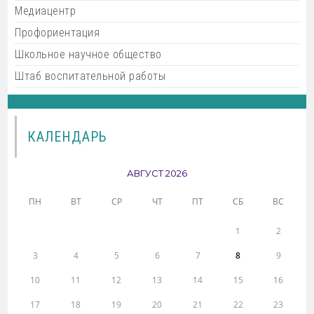
Медиацентр
Профориентация
Школьное научное общество
Штаб воспитательной работы
КАЛЕНДАРЬ
АВГУСТ 2026
ПН
ВТ
СР
ЧТ
ПТ
СБ
ВС
1
2
3
4
5
6
7
8
9
10
11
12
13
14
15
16
17
18
19
20
21
22
23