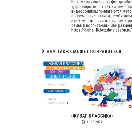
В этом году эксперты фонда «Вкл
«Дропперство: что это и чем оп
видеороликам прилагаются мето
современные навыки, необходимы
и рекомендованы для просмотра 
семьи и воспитания». Они разме
https://digital-likbez.datalesson.ru/
ВАМ ТАКЖЕ МОЖЕТ ПОНРАВИТЬСЯ
«ЖИВАЯ КЛАССИКА»
11.12.2024