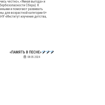
чись честно», «Умная выгода» и
бербезопасности Сбера). К
анными и помогают развивать
ны для возрастной категории 6+
НУ «Институт изучения детства,
«ПАМЯТЬ В ПЕСНЕ»
08.05.2024