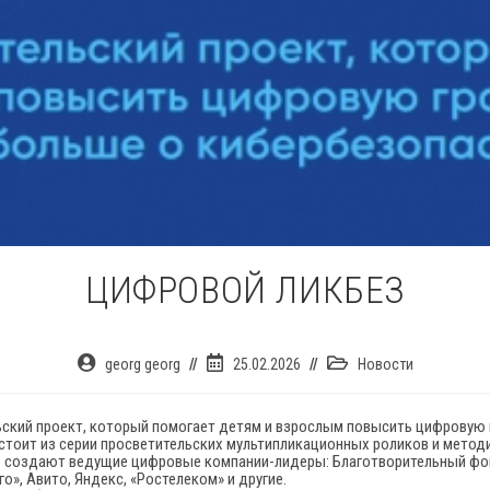
ЦИФРОВОЙ ЛИКБЕЗ
Автор
Запись
Рубрика
georg georg
25.02.2026
Новости
записи:
опубликована:
записи:
ьский проект, который помогает детям и взрослым повысить цифровую 
остоит из серии просветительских мультипликационных роликов и метод
о создают ведущие цифровые компании-лидеры: Благотворительный фон
о», Авито, Яндекс, «Ростелеком» и другие.