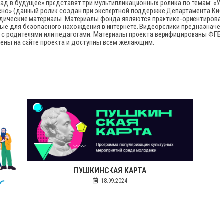
ад в будущее» представят три мультипликационных ролика по темам: «У
асно» (данный ролик создан при экспертной поддержке Департамента Ки
дические материалы. Материалы фонда являются практике-ориентиров
е для безопасного нахождения в интернете. Видеоролики предназначе
с родителями или педагогами. Материалы проекта верифицированы ФГБ
щены на сайте проекта и доступны всем желающим.
ПУШКИНСКАЯ КАРТА
18.09.2024