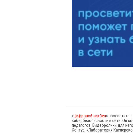
«
Цифровой ликбез
» просветител
кибербезопасности в сети. Он с
педагогов. Видеоролики для нег
Контур, «Лаборатория Касперског