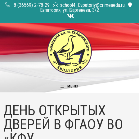
Перейти
8 (36569) 2-78-29
school4_Evpatoriy@crimeaedu.ru
к
Евпатория, ул. Бартенева, 3/2
содержимому
МЕНЮ
ДЕНЬ ОТКРЫТЫХ
ДВЕРЕЙ В ФГАОУ ВО
«КФУ