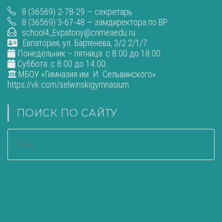
8 (36569) 2-78-29 — секретарь
8 (36569) 3-67-48 — замдиректора по ВР
school4_Evpatoriy@crimeaedu.ru
Евпатория, ул. Бартенева, 3/2 2/1/7
Понедельник – пятница: с 8.00 до 18.00
Суббота: с 8.00 до 14.00
МБОУ «Гимназия им. И. Сельвинского»
https://vk.com/selwinskigymnasium
ПОИСК ПО САЙТУ