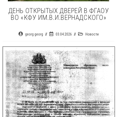
ДЕНЬ ОТКРЫТЫХ ДВЕРЕЙ В ФГАОУ
ВО «КФУ ИМ.В.И.ВЕРНАДСКОГО»
Автор
Запись
Рубрика
georg georg
03.04.2026
Новости
записи:
опубликована:
записи: