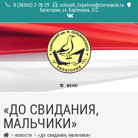
Перейти
8 (36569) 2-78-29
school4_Evpatoriy@crimeaedu.ru
к
Евпатория, ул. Бартенева, 3/2
содержимому
МЕНЮ
«ДО СВИДАНИЯ,
МАЛЬЧИКИ»
>
новости
>
«до свидания, мальчики»