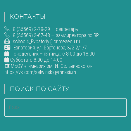
КОНТАКТЫ
8 (36569) 2-78-29 — секретарь
8 (36569) 3-67-48 — замдиректора по ВР
school4_Evpatoriy@crimeaedu.ru
Евпатория, ул. Бартенева, 3/2 2/1/7
Понедельник – пятница: с 8.00 до 18.00
Суббота: с 8.00 до 14.00
МБОУ «Гимназия им. И. Сельвинского»
https://vk.com/selwinskigymnasium
ПОИСК ПО САЙТУ