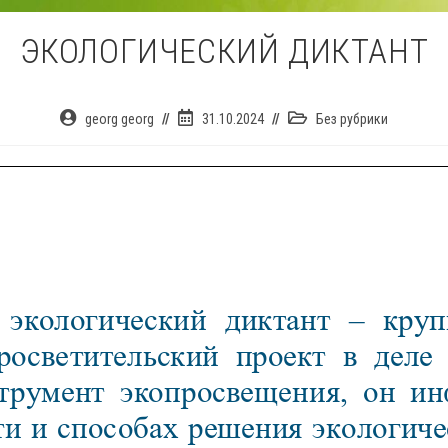
ЭКОЛОГИЧЕСКИЙ ДИКТАНТ
Автор
Запись
Рубрика
georg georg
31.10.2024
Без рубрики
записи:
опубликована:
записи: