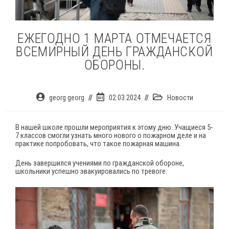
ЕЖЕГОДНО 1 МАРТА ОТМЕЧАЕТСЯ
ВСЕМИРНЫЙ ДЕНЬ ГРАЖДАНСКОЙ
ОБОРОНЫ.
Автор
Запись
Рубрика
georg georg
02.03.2024
Новости
записи:
опубликована:
записи:
В нашей школе прошли мероприятия к этому дню. Учащиеся 5-
7 классов смогли узнать много нового о пожарном деле и на
практике попробовать, что такое пожарная машина.
День завершился учениями по гражданской обороне,
школьники успешно эвакуировались по тревоге.