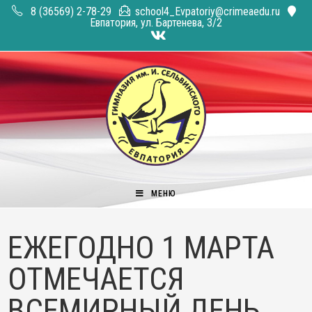
Перейти
8 (36569) 2-78-29
school4_Evpatoriy@crimeaedu.ru
к
Евпатория, ул. Бартенева, 3/2
содержимому
МЕНЮ
ЕЖЕГОДНО 1 МАРТА
ОТМЕЧАЕТСЯ
ВСЕМИРНЫЙ ДЕНЬ