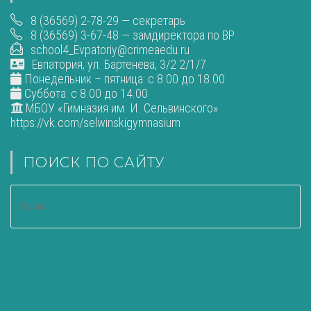
8 (36569) 2-78-29 — секретарь
8 (36569) 3-67-48 — замдиректора по ВР
school4_Evpatoriy@crimeaedu.ru
Евпатория, ул. Бартенева, 3/2 2/1/7
Понедельник – пятница: с 8.00 до 18.00
Суббота: с 8.00 до 14.00
МБОУ «Гимназия им. И. Сельвинского»
https://vk.com/selwinskigymnasium
ПОИСК ПО САЙТУ