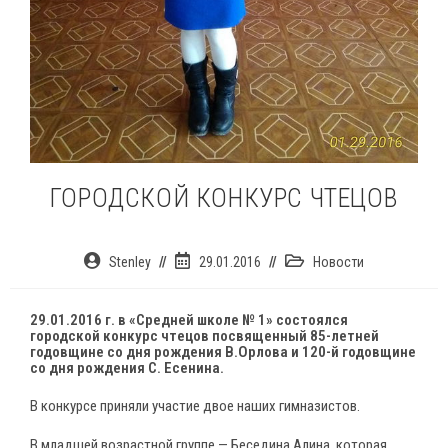
ГОРОДСКОЙ КОНКУРС ЧТЕЦОВ
Автор
Запись
Рубрика
Stenley
29.01.2016
Новости
записи:
опубликована:
записи:
29.01.2016 г. в «Средней школе № 1» состоялся
городской конкурс чтецов
посвященный 85-летней
годовщине со дня рождения В.Орлова и 120-й годовщине
со дня рождения С. Есенина.
В конкурсе приняли участие двое наших гимназистов.
В младшей возрастной группе — Беседина Алина, которая