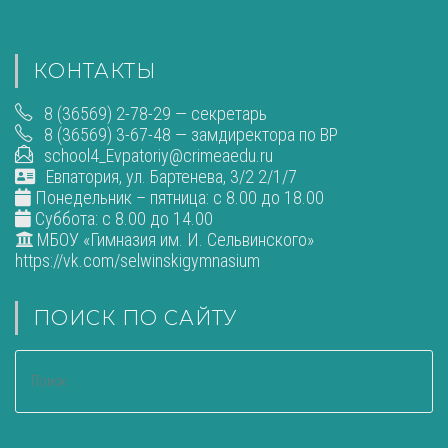
КОНТАКТЫ
8 (36569) 2-78-29 — секретарь
8 (36569) 3-67-48 — замдиректора по ВР
school4_Evpatoriy@crimeaedu.ru
Евпатория, ул. Бартенева, 3/2 2/1/7
Понедельник – пятница: с 8.00 до 18.00
Суббота: с 8.00 до 14.00
МБОУ «Гимназия им. И. Сельвинского»
https://vk.com/selwinskigymnasium
ПОИСК ПО САЙТУ