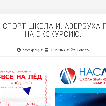
 СПОРТ ШКОЛА И. АВЕРБУХА
НА ЭКСКУРСИЮ.
Автор
Запись
Рубрика
georg georg
31.05.2024
Новости
записи:
опубликована:
записи: