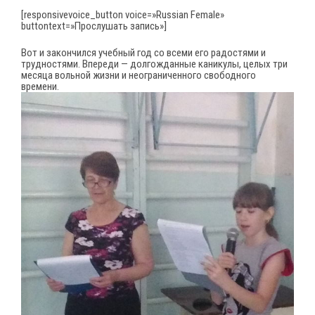
[responsivevoice_button voice=»Russian Female»
buttontext=»Прослушать запись»]
Вот и закончился учебный год со всеми его радостями и
трудностями. Впереди — долгожданные каникулы, целых три
месяца вольной жизни и неограниченного свободного
времени.