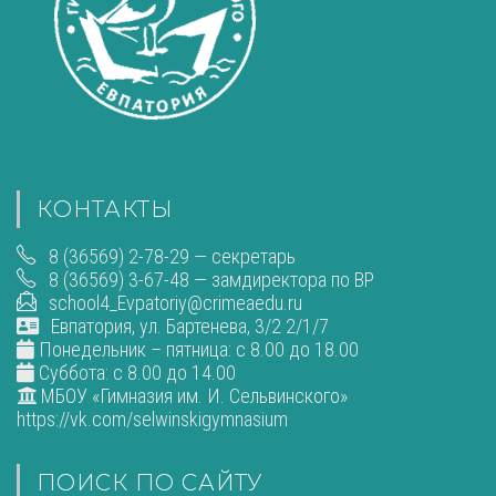
КОНТАКТЫ
8 (36569) 2-78-29 — секретарь
8 (36569) 3-67-48 — замдиректора по ВР
school4_Evpatoriy@crimeaedu.ru
Евпатория, ул. Бартенева, 3/2 2/1/7
Понедельник – пятница: с 8.00 до 18.00
Суббота: с 8.00 до 14.00
МБОУ «Гимназия им. И. Сельвинского»
https://vk.com/selwinskigymnasium
ПОИСК ПО САЙТУ