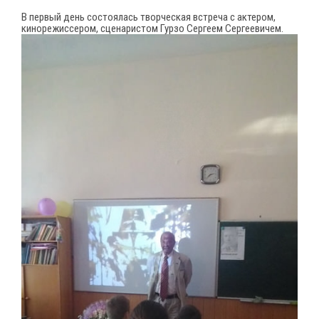
В первый день состоялась творческая встреча с актером,
кинорежиссером, сценаристом Гурзо Сергеем Сергеевичем.