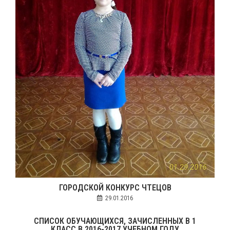
ГОРОДСКОЙ КОНКУРС ЧТЕЦОВ
29.01.2016
СПИСОК ОБУЧАЮЩИХСЯ, ЗАЧИСЛЕННЫХ В 1
КЛАСС В 2016-2017 УЧЕБНОМ ГОДУ