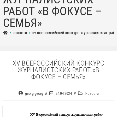
РАБОТ «В ФОКУСЕ –
СЕМЬЯ»
>
новости
>
xv всероссийский конкурс журналистских рабо
XV ВСЕРОССИЙСКИЙ КОНКУРС
ЖУРНАЛИСТСКИХ РАБОТ «В
ФОКУСЕ – СЕМЬЯ»
Автор
Запись
Рубрика
georg georg
24.04.2024
Новости
записи:
опубликована:
записи: