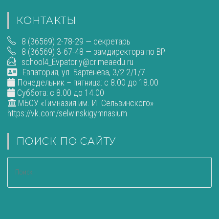
КОНТАКТЫ
8 (36569) 2-78-29 — секретарь
8 (36569) 3-67-48 — замдиректора по ВР
school4_Evpatoriy@crimeaedu.ru
Евпатория, ул. Бартенева, 3/2 2/1/7
Понедельник – пятница: с 8.00 до 18.00
Суббота: с 8.00 до 14.00
МБОУ «Гимназия им. И. Сельвинского»
https://vk.com/selwinskigymnasium
ПОИСК ПО САЙТУ