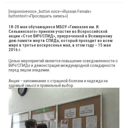
записи:
опубликована:
записи:
[responsivevoice_button voice=»Russian Female»
buttontext=»Прослушать запись»]
18-20 мая обучающиеся МБОУ «Гимназия им. И.
Сельвинского» приняли участие во Всероссийской
акции «Стоп ВИЧ/СПИД», приуроченной к Всемирному
дню памяти жертв СПИДа, который проходит во всем
мире в третье воскресенье мая, в этом году – 15 мая
2016 г.
Целью мероприятий является повышение осведомленности о
ВИЧ/СПИДе и демонстрация международной солидарности
перед лицом эпидемии.
Акция – напоминание о страшной болезни и надежда на
здравый смысл и правильный выбор.