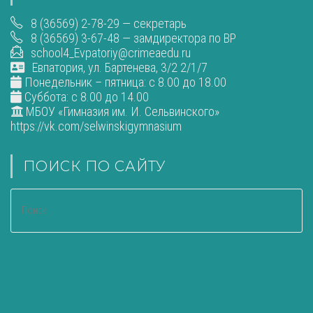
8 (36569) 2-78-29 — секретарь
8 (36569) 3-67-48 — замдиректора по ВР
school4_Evpatoriy@crimeaedu.ru
Евпатория, ул. Бартенева, 3/2 2/1/7
Понедельник – пятница: с 8.00 до 18.00
Суббота: с 8.00 до 14.00
МБОУ «Гимназия им. И. Сельвинского»
https://vk.com/selwinskigymnasium
ПОИСК ПО САЙТУ