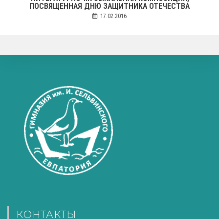
ПОСВЯЩЕННАЯ ДНЮ ЗАЩИТНИКА ОТЕЧЕСТВА
17.02.2016
КОНТАКТЫ