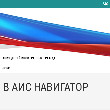
ОВАНИЯ ДЕТЕЙ ИНОСТРАННЫХ ГРАЖДАН
Я СВЯЗЬ
 В АИС НАВИГАТОР