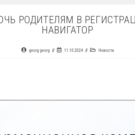
ОЧЬ РОДИТЕЛЯМ В РЕГИСТРАЦ
НАВИГАТОР
Автор
Запись
Рубрика
georg georg
11.10.2024
Новости
записи:
опубликована:
записи: