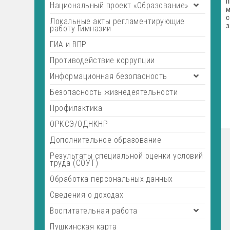
п
Национальный проект «Образование»
м
с
Локальные акты регламентирующие
з
работу Гимназии
ГИА и ВПР
Противодействие коррупции
Информационная безопасность
Безопасность жизнедеятельности
Профилактика
ОРКСЭ/ОДНКНР
Дополнительное образование
Результаты специальной оценки условий
труда (СОУТ)
Обработка персональных данных
Сведения о доходах
Воспитательная работа
Пушкинская карта