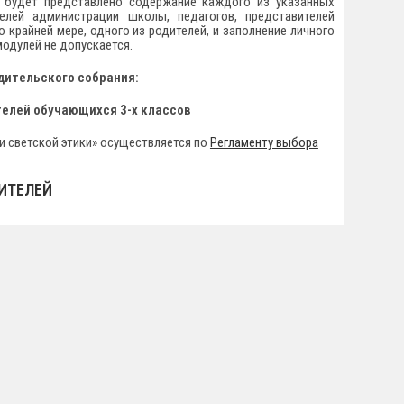
 будет представлено содержание каждого из указанных
лей администрации школы, педагогов, представителей
 крайней мере, одного из родителей, и заполнение личного
модулей не допускается.
дительского собрания:
ителей обучающихся 3-х классов
и светской этики» осуществляется по
Регламенту выбора
ИТЕЛЕЙ