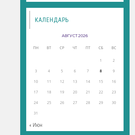
КАЛЕНДАРЬ
АВГУСТ 2026
ПН
ВТ
СР
ЧТ
ПТ
СБ
ВС
1
2
3
4
5
6
7
8
9
10
11
12
13
14
15
16
17
18
19
20
21
22
23
24
25
26
27
28
29
30
31
« Июн