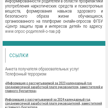
информированности родителей в области профилактики
употребления наркотических средств и психотропных
веществ, формирования навыков здорового и
безопасного образа жизни обучающихся,
организованного на платформе онлайн-опросов ФГБУ
«Центр защиты прав и интересов детей» по адресу:
www.опрос-родителей-о-пав.рф
ССЫЛКИ
Анкета получателя образовательных услуг
Телефонный терроризм
«Информация о рассчитываемой за 2023 календарный год
среднемесячной заработной плате руководителя, заместителей и
главного бухгалтера»
Информация о рассчитываемой за 2024 календарный год
среднемесячной заработной плате руководителей, заместителей
и главного бухгалтера