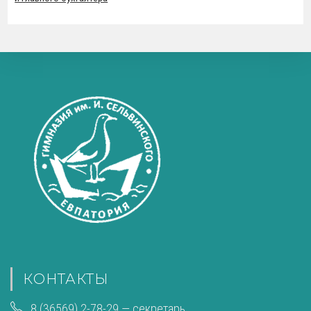
КОНТАКТЫ
8 (36569) 2-78-29 — секретарь