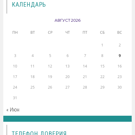
КАЛЕНДАРЬ
АВГУСТ 2026
ПН
ВТ
СР
ЧТ
ПТ
СБ
ВС
1
2
3
4
5
6
7
8
9
10
11
12
13
14
15
16
17
18
19
20
21
22
23
24
25
26
27
28
29
30
31
« Июн
ТЕЛЕФОН ДОВЕРИЯ