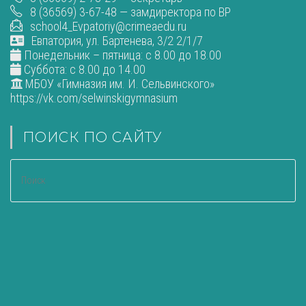
8 (36569) 3-67-48 — замдиректора по ВР
school4_Evpatoriy@crimeaedu.ru
Евпатория, ул. Бартенева, 3/2 2/1/7
Понедельник – пятница: с 8.00 до 18.00
Суббота: с 8.00 до 14.00
МБОУ «Гимназия им. И. Сельвинского»
https://vk.com/selwinskigymnasium
ПОИСК ПО САЙТУ