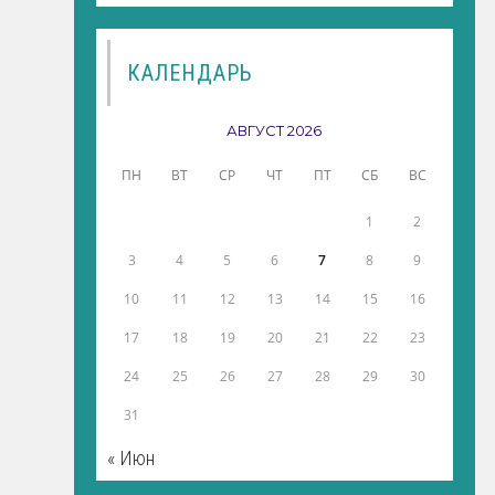
КАЛЕНДАРЬ
АВГУСТ 2026
ПН
ВТ
СР
ЧТ
ПТ
СБ
ВС
1
2
3
4
5
6
7
8
9
10
11
12
13
14
15
16
17
18
19
20
21
22
23
24
25
26
27
28
29
30
31
« Июн