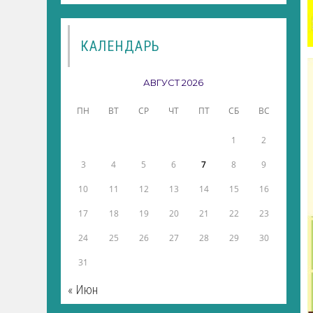
КАЛЕНДАРЬ
АВГУСТ 2026
ПН
ВТ
СР
ЧТ
ПТ
СБ
ВС
1
2
3
4
5
6
7
8
9
10
11
12
13
14
15
16
17
18
19
20
21
22
23
24
25
26
27
28
29
30
31
« Июн